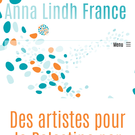
Aller
au
contenu
Menu
Des artistes pour