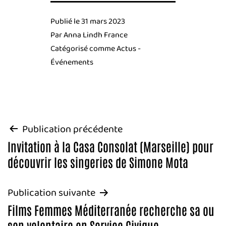
Publié le
31 mars 2023
Par
Anna Lindh France
Catégorisé comme
Actus -
Événements
Navigation
Publication précédente
Invitation à la Casa Consolat (Marseille) pour
de
découvrir les singeries de Simone Mota
l’article
Publication suivante
Films Femmes Méditerranée recherche sa ou
son volontaire en Service Civique