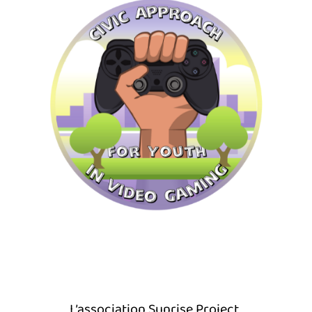
L’association
Sunrise Project